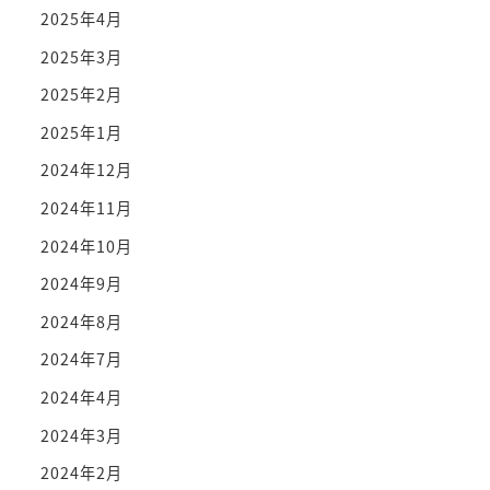
2025年4月
2025年3月
2025年2月
2025年1月
2024年12月
2024年11月
2024年10月
2024年9月
2024年8月
2024年7月
2024年4月
2024年3月
2024年2月