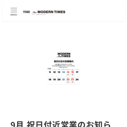
MENU
9月 祝日付近営業のお知ら